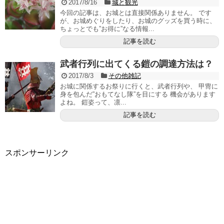
2017/8/16
城と観光
今回の記事は、お城とは直接関係ありません。 です
が、お城めぐりをしたり、お城のグッズを買う時に、
ちょっとでも”お得に”なる情報...
記事を読む
武者行列に出てくる鎧の調達方法は？
2017/8/3
その他雑記
お城に関係するお祭りに行くと、武者行列や、 甲冑に
身を包んだ”おもてなし隊”を目にする 機会があります
よね。 鎧姿って、凛...
記事を読む
スポンサーリンク