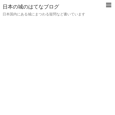
日本の城のはてなブログ
日本国内にある城にまつわる疑問など書いています