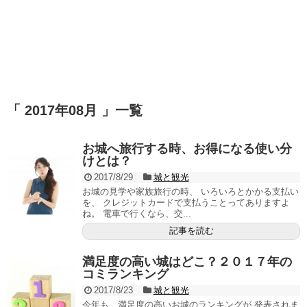
「 2017年08月 」一覧
お城へ旅行する時、お得になる使い分
けとは？
2017/8/29
城と観光
お城の見学や家族旅行の時、 いろいろとかかる支払い
を、 クレジットカードで支払うことってありますよ
ね。 電車で行くなら、交...
記事を読む
満足度の高い城はどこ？２０１７年の
コミランキング
2017/8/23
城と観光
今年も、満足度の高いお城のランキングが 発表されま