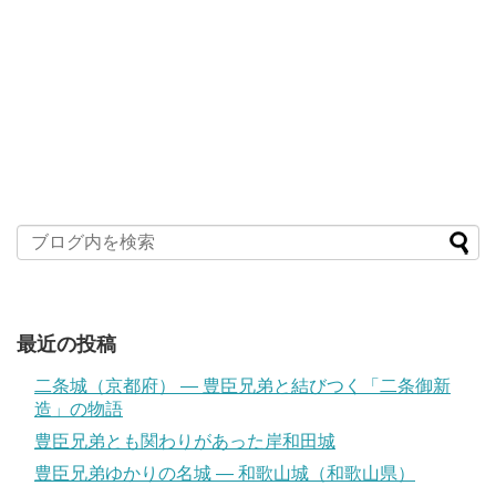
最近の投稿
二条城（京都府） ― 豊臣兄弟と結びつく「二条御新
造」の物語
豊臣兄弟とも関わりがあった岸和田城
豊臣兄弟ゆかりの名城 ― 和歌山城（和歌山県）