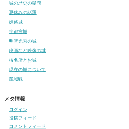
城の歴史の疑問
夏休みの話題
姫路城
宇都宮城
明智光秀の城
映画など映像の城
桜名所とお城
現在の城について
籠城戦
メタ情報
ログイン
投稿フィード
コメントフィード