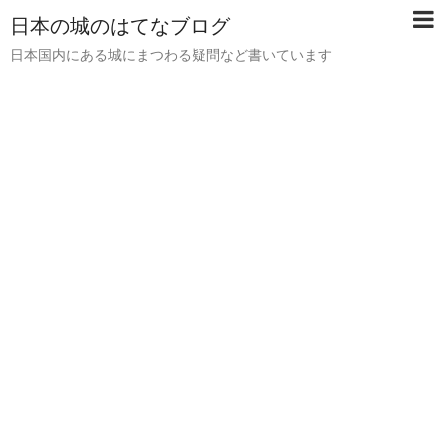
日本の城のはてなブログ
日本国内にある城にまつわる疑問など書いています