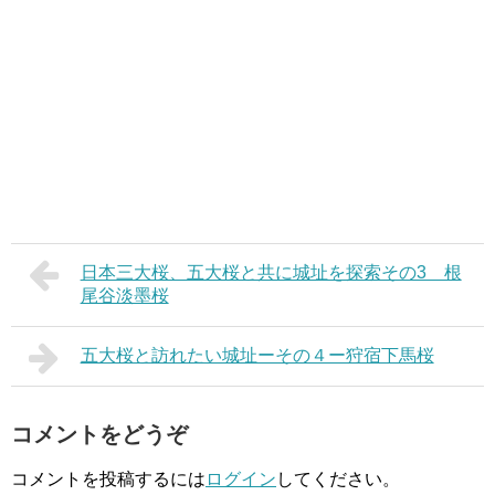
日本三大桜、五大桜と共に城址を探索その3 根
尾谷淡墨桜
五大桜と訪れたい城址ーその４ー狩宿下馬桜
コメントをどうぞ
コメントを投稿するには
ログイン
してください。