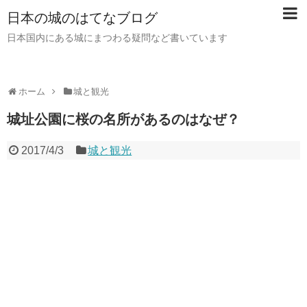
日本の城のはてなブログ
日本国内にある城にまつわる疑問など書いています
ホーム
城と観光
城址公園に桜の名所があるのはなぜ？
2017/4/3
城と観光