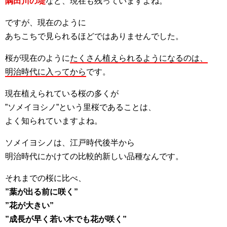
隅田川の堤
など、現在も残っていますよね。
ですが、現在のように
あちこちで見られるほどではありませんでした。
桜が現在のように
たくさん植えられるようになるのは、
明治時代に入ってから
です。
現在植えられている桜の多くが
”ソメイヨシノ”という里桜であることは、
よく知られていますよね。
ソメイヨシノは、江戸時代後半から
明治時代にかけての比較的新しい品種なんです。
それまでの桜に比べ、
”葉が出る前に咲く”
”花が大きい”
”成長が早く若い木でも花が咲く”