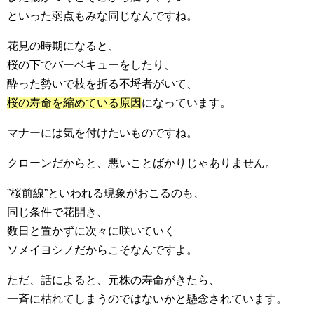
といった弱点もみな同じなんですね。
花見の時期になると、
桜の下でバーベキューをしたり、
酔った勢いで枝を折る不埒者がいて、
桜の寿命を縮めている原因
になっています。
マナーには気を付けたいものですね。
クローンだからと、悪いことばかりじゃありません。
”桜前線”といわれる現象がおこるのも、
同じ条件で花開き、
数日と置かずに次々に咲いていく
ソメイヨシノだからこそなんですよ。
ただ、話によると、元株の寿命がきたら、
一斉に枯れてしまうのではないかと懸念されています。