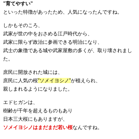
”育てやすい”
といった特徴があったため、人気になったんですね。
しかもそのころ、
武家が世の中をおさめる江戸時代から、
武家に限らず政治に参画できる明治になり、
武士の象徴である城や武家屋敷の多くが、取り壊されまし
た。
庶民に開放された城には、
庶民に人気の桜
”ソメイヨシノ”
が植えられ、
親しまれるようになりました。
エドヒガンは、
樹齢が千年を超えるものもあり
日本三大桜にもありますが、
ソメイヨシノはまだまだ若い桜
なんですね。