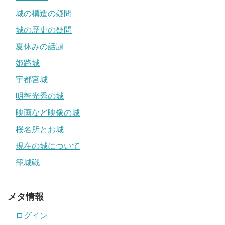
城の構造の疑問
城の歴史の疑問
夏休みの話題
姫路城
宇都宮城
明智光秀の城
映画など映像の城
桜名所とお城
現在の城について
籠城戦
メタ情報
ログイン