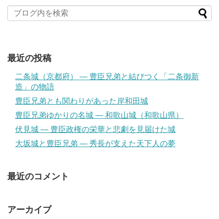
最近の投稿
二条城（京都府） ― 豊臣兄弟と結びつく「二条御新
造」の物語
豊臣兄弟とも関わりがあった岸和田城
豊臣兄弟ゆかりの名城 ― 和歌山城（和歌山県）
伏見城 ― 豊臣政権の栄華と悲劇を見届けた城
大坂城と豊臣兄弟 ― 秀長が支えた天下人の夢
最近のコメント
アーカイブ