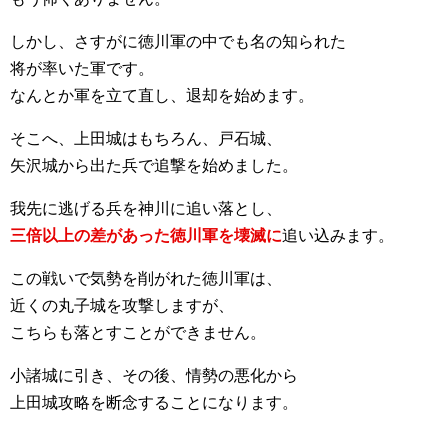
しかし、さすがに徳川軍の中でも名の知られた
将が率いた軍です。
なんとか軍を立て直し、退却を始めます。
そこへ、上田城はもちろん、戸石城、
矢沢城から出た兵で追撃を始めました。
我先に逃げる兵を神川に追い落とし、
三倍以上の差があった徳川軍を壊滅に
追い込みます。
この戦いで気勢を削がれた徳川軍は、
近くの丸子城を攻撃しますが、
こちらも落とすことができません。
小諸城に引き、その後、情勢の悪化から
上田城攻略を断念することになります。