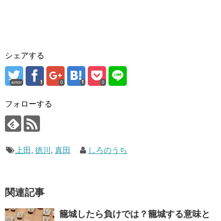
シェアする
error
0
0
フォローする
上田
,
徳川
,
真田
しろのうち
関連記事
籠城したら負けでは？籠城する意味と