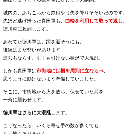
城内の、あちこちから鉄砲や弓矢を降りそそいだのです。
先ほど逃げ帰った真田軍も、
曲輪を利用して取って返し
、
徳川軍に殺到します。
あわてた徳川軍は、踵を返そうにも、
後続はまだ勢いがあります。
進むもならず、引くも引けない状況で大混乱。
しかも真田軍は
市街地には柵を周到に立ならべ
、
思うように動けないよう準備していました。
そこに、市街地から火を放ち、伏せていた兵を
一斉に襲わせます。
徳川軍はさらに大混乱
します。
こうなったら、いくら寄せ手の数が多くても、
もう怖くありません。