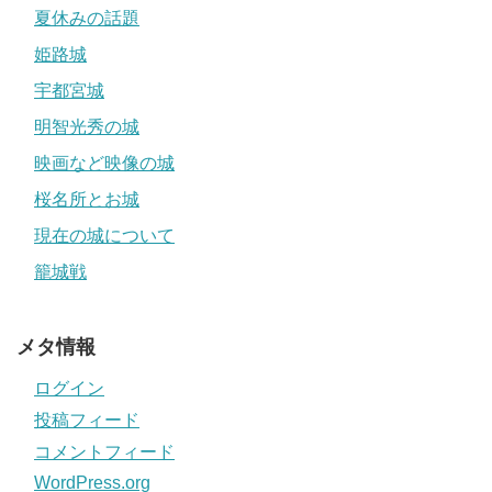
夏休みの話題
姫路城
宇都宮城
明智光秀の城
映画など映像の城
桜名所とお城
現在の城について
籠城戦
メタ情報
ログイン
投稿フィード
コメントフィード
WordPress.org