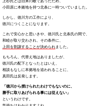
上杉氏とは旧来の敵であったため、
小田原に本拠地を持つ北条に一時ついていました。
しかし、徳川方の工作により、
徳川につくことになります。
これで安心かと思いきや、徳川氏と北条氏の間で、
和睦が取り交わされ、その条件に、
上田を割譲することが決められ
ました。
もちろん、代替え地はありましたが、
徳川氏の配下となったとはいえ、
相談もなしに本拠地を追われることに、
真田氏は反発します。
「徳川から授けられたわけでもないのに、
勝手に取りあげられる事には従えない」
というわけです。
気持ちはわかりますよね。