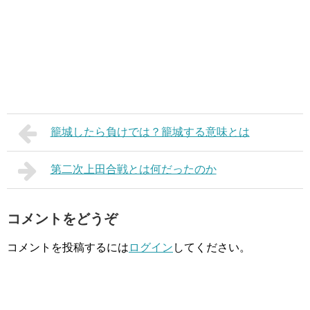
籠城したら負けでは？籠城する意味とは
第二次上田合戦とは何だったのか
コメントをどうぞ
コメントを投稿するには
ログイン
してください。