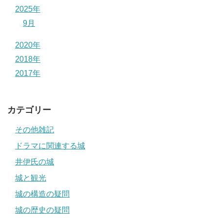
2025年
9月
2020年
2018年
2017年
カテゴリー
その他雑記
ドラマに関連する城
井伊氏の城
城と観光
城の構造の疑問
城の歴史の疑問