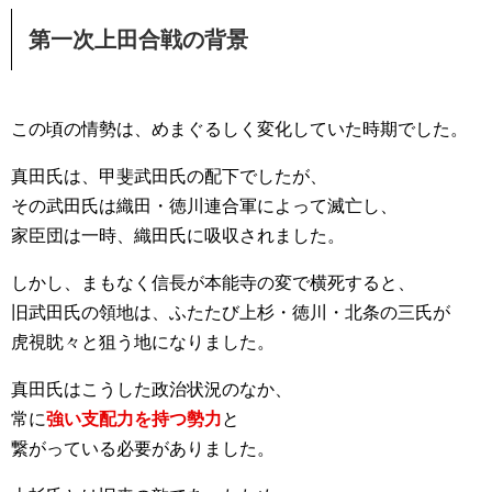
第一次上田合戦の背景
この頃の情勢は、めまぐるしく変化していた時期でした。
真田氏は、甲斐武田氏の配下でしたが、
その武田氏は織田・徳川連合軍によって滅亡し、
家臣団は一時、織田氏に吸収されました。
しかし、まもなく信長が本能寺の変で横死すると、
旧武田氏の領地は、ふたたび上杉・徳川・北条の三氏が
虎視眈々と狙う地になりました。
真田氏はこうした政治状況のなか、
常に
強い支配力を持つ勢力
と
繋がっている必要がありました。