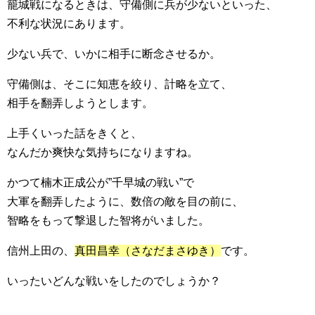
籠城戦になるときは、守備側に兵が少ないといった、
不利な状況にあります。
少ない兵で、いかに相手に断念させるか。
守備側は、そこに知恵を絞り、計略を立て、
相手を翻弄しようとします。
上手くいった話をきくと、
なんだか爽快な気持ちになりますね。
かつて楠木正成公が”千早城の戦い”で
大軍を翻弄したように、数倍の敵を目の前に、
智略をもって撃退した智将がいました。
信州上田の、
真田昌幸（さなだまさゆき）
です。
いったいどんな戦いをしたのでしょうか？