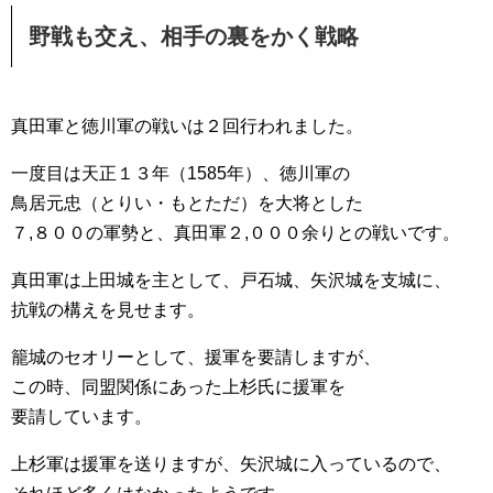
野戦も交え、相手の裏をかく戦略
真田軍と徳川軍の戦いは２回行われました。
一度目は天正１３年（1585年）、徳川軍の
鳥居元忠（とりい・もとただ）を大将とした
７,８００の軍勢と、真田軍２,０００余りとの戦いです。
真田軍は上田城を主として、戸石城、矢沢城を支城に、
抗戦の構えを見せます。
籠城のセオリーとして、援軍を要請しますが、
この時、同盟関係にあった上杉氏に援軍を
要請しています。
上杉軍は援軍を送りますが、矢沢城に入っているので、