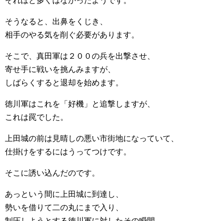
それほど多くはなかったようです。
そうなると、出鼻をくじき、
相手のやる気を削ぐ必要があります。
そこで、真田軍は２００の兵を出撃させ、
寄せ手に戦いを挑んみますが、
しばらくすると退却を始めます。
徳川軍はこれを「好機」と追撃しますが、
これは罠でした。
上田城の前は見晴しの悪い市街地になっていて、
仕掛けをするにはうってつけです。
そこに誘い込んだのです。
あっという間に上田城に到達し、
勢いを借りて二の丸にまで入り、
制圧しようとする徳川軍に対したその瞬間。