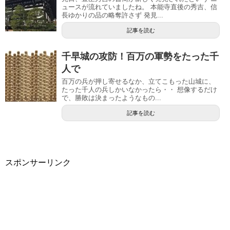
ュースが流れていましたね。 本能寺直後の秀吉、信
長ゆかりの品の略奪許さず 発見...
記事を読む
千早城の攻防！百万の軍勢をたった千
人で
百万の兵が押し寄せるなか、立てこもった山城に、
たった千人の兵しかいなかったら・・ 想像するだけ
で、勝敗は決まったようなもの...
記事を読む
スポンサーリンク