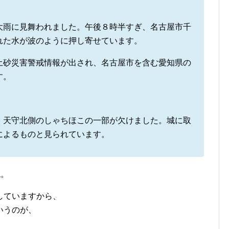
雨に見舞われました。午後８時半すぎ、名古屋市千
れた水が波のように押し寄せています。
砂災害警戒情報が出され、名古屋市を含む愛知県の
す。
、天守北側のしゃちほこの一部が欠けました。城に取
によるものと見られています。
ね。
していますから、
いうのが、