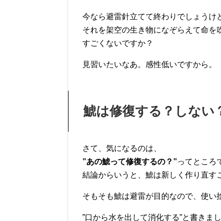
今なら避雷針立てて終わりでしょうけ
それを架空の生き物になぞらえて命を
すごくないですか？
見習いたいなあ。感性低いですから。
鯱は修復する？しない
さて、気になるのは、
”あの鯱って修復するの？”
ってところ
結論からいうと、鯱は新しく作り直す
そもそも鯱は避雷が目的なので、使い
”口から水を出して消化する”と書きま