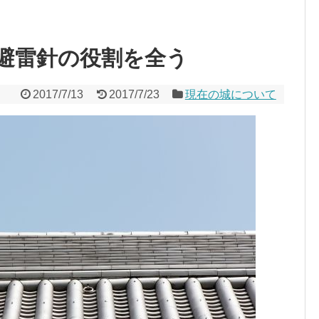
避雷針の役割を全う
2017/7/13
2017/7/23
現在の城について