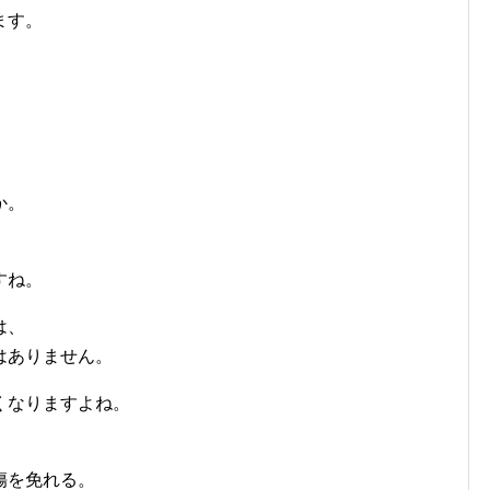
ます。
か。
すね。
は、
はありません。
くなりますよね。
。
傷を免れる。