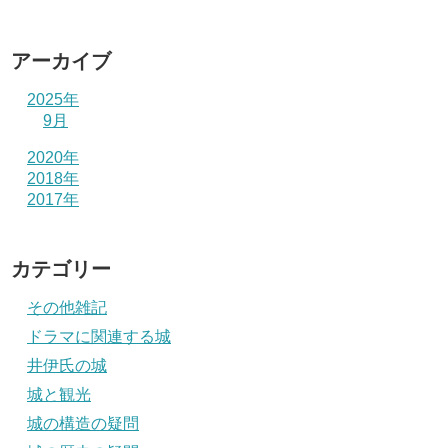
アーカイブ
2025年
9月
2020年
2018年
2017年
カテゴリー
その他雑記
ドラマに関連する城
井伊氏の城
城と観光
城の構造の疑問