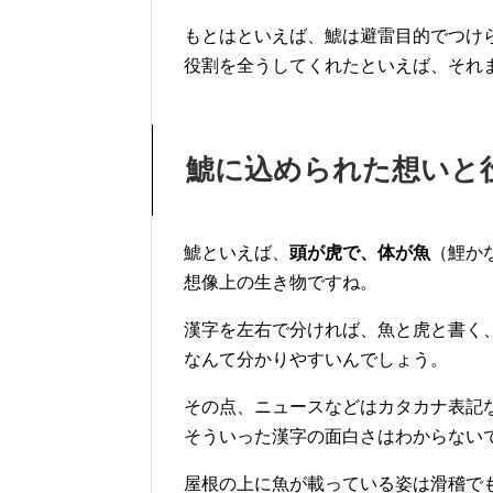
もとはといえば、鯱は避雷目的でつけ
役割を全うしてくれたといえば、それ
鯱に込められた想いと
鯱といえば、
頭が虎で、体が魚
（鯉か
想像上の生き物ですね。
漢字を左右で分ければ、魚と虎と書く
なんて分かりやすいんでしょう。
その点、ニュースなどはカタカナ表記
そういった漢字の面白さはわからない
屋根の上に魚が載っている姿は滑稽で