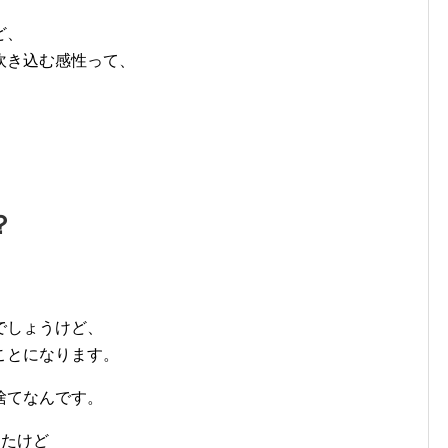
ど、
吹き込む感性って、
？
でしょうけど、
ことになります。
捨てなんです。
したけど