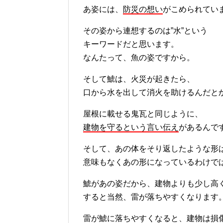
あ姿には、
防災の想い
がこめられてい
その姿から連想するのは”水”という
キーワードだと思います。
なんたって、魚の姿ですから。
そして鯱は、火災が起きたら、
口から水を出して消火を助けるんだと
屋根に載せる鬼瓦と同じように、
建物を守るという言い伝え
があるんで
そして、あの体をそり返したような形
意味もなくあの形になっているわけで
鯱があの姿だから、建物よりも少し高
すると当然、雷が落ちやすくなります
雷が鯱に落ちやすくなると、建物は損